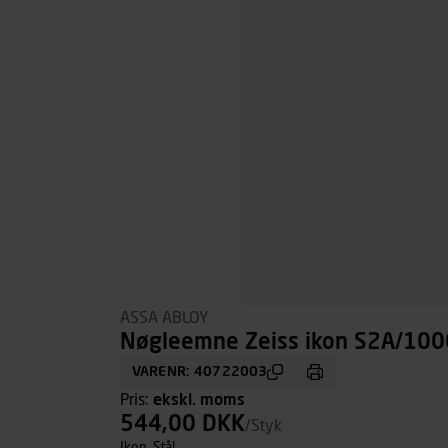
ASSA ABLOY
Nøgleemne Zeiss ikon S2A/100
VARENR: 40722003
Pris:
ekskl. moms
544,00 DKK
/Styk