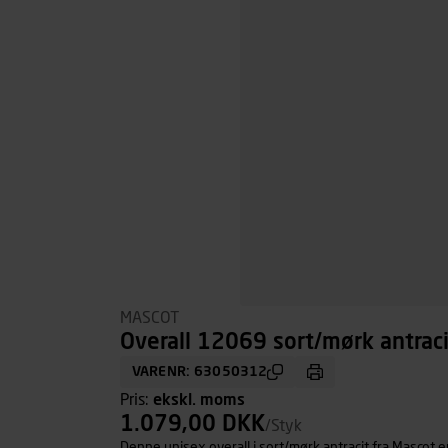
MASCOT
Overall 12069 sort/mørk antraci
VARENR: 63050312
Pris:
ekskl. moms
1.079,00 DKK
/Styk