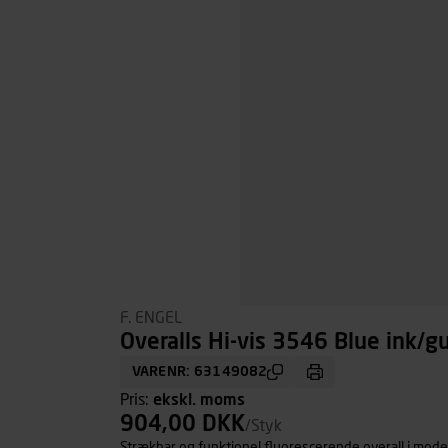
F. ENGEL
Overalls Hi-vis 3546 Blue ink/gul
VARENR: 63149082
Pris:
ekskl. moms
904,00 DKK
/Styk