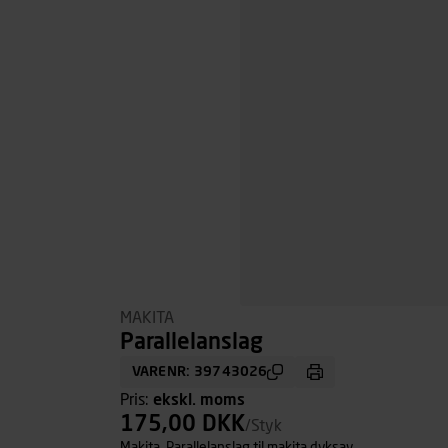
MAKITA
Parallelanslag
VARENR: 39743026
Pris:
ekskl. moms
175,00 DKK
/Styk