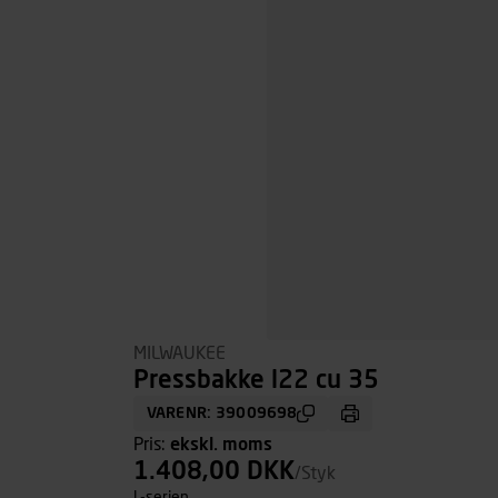
MILWAUKEE
Pressbakke l22 cu 35
VARENR: 39009698
Pris:
ekskl. moms
1.408,00 DKK
/Styk