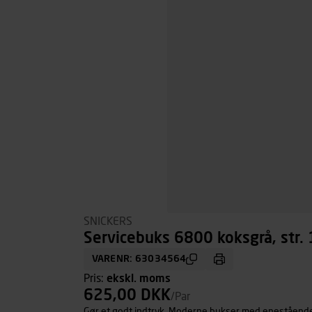
SNICKERS
Servicebuks 6800 koksgrå, str.
VARENR: 63034564
Pris:
ekskl. moms
625,00 DKK
/Par