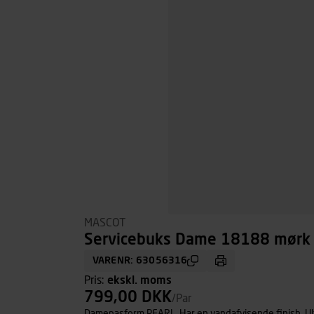
MASCOT
Servicebuks Dame 18188 mørk m
VARENR: 63056316
Pris:
ekskl. moms
799,00 DKK
/Par