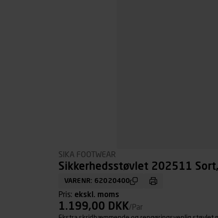
SIKA FOOTWEAR
Sikkerhedsstøvlet 202511 Sort,
VARENR: 62020400
Pris:
ekskl. moms
1.199,00 DKK
/Par