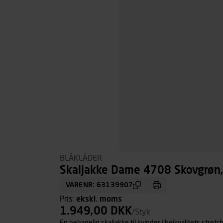
BLÅKLÄDER
Skaljakke Dame 4708 Skovgrøn, 
VARENR: 63139907
Pris:
ekskl. moms
1.949,00 DKK
/Styk