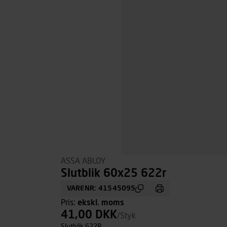
ASSA ABLOY
Slutblik 60x25 622r
VARENR: 41545095
Pris:
ekskl. moms
41,00 DKK
/Styk