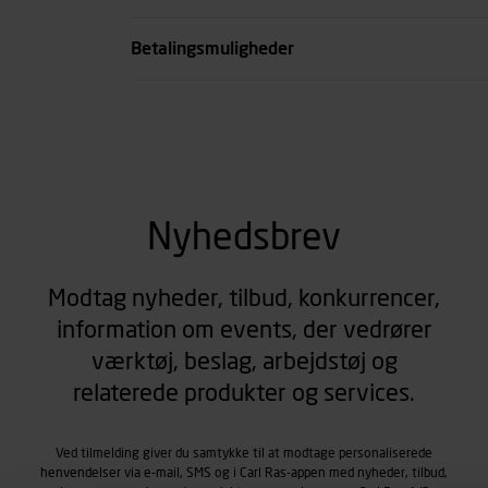
se all spec
Betalingsmuligheder
Nyhedsbrev
Modtag nyheder, tilbud, konkurrencer,
information om events, der vedrører
værktøj, beslag, arbejdstøj og
relaterede produkter og services.
Ved tilmelding giver du samtykke til at modtage personaliserede
henvendelser via e-mail, SMS og i Carl Ras-appen med nyheder, tilbud,