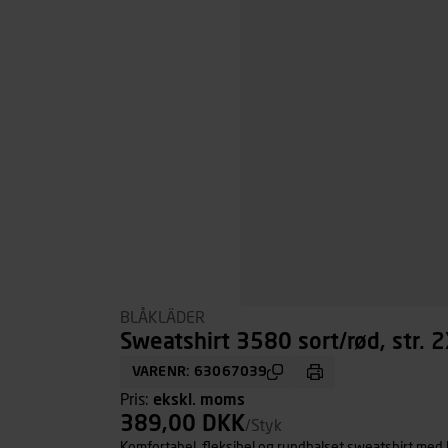
BLÅKLÄDER
Sweatshirt 3580 sort/rød, str. 
VARENR: 63067039
Pris:
ekskl. moms
389,00 DKK
/Styk