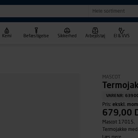
Hele sortiment
Kemi
Befæstigelse
Sikkerhed
Arbejdstøj
El & VVS
MASCOT
Termojak
VARENR: 6390
Pris:
ekskl. mo
679,00 
Mascot 17015.
Termojakke med
læs mere