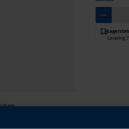
Lagerstat
Levering 