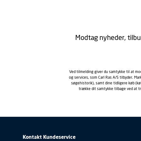
Modtag nyheder, tilbu
Ved tilmelding giver du samtykke til at m
og services, som Carl Ras A/S tilbyder. Ma
søgehistorik), samt dine tidligere køb (
trække dit samtykke tilbage ved at 
Kontakt Kundeservice