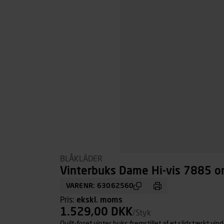
BLÅKLÄDER
Vinterbuks Dame Hi-vis 7885 or
VARENR: 63062560
Pris:
ekskl. moms
1.529,00 DKK
/Styk