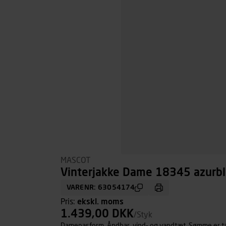
MASCOT
Vinterjakke Dame 18345 azurblå
VARENR: 63054174
Pris:
ekskl. moms
1.439,00 DKK
/Styk