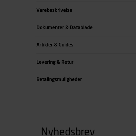
Størrelse
Varebeskrivelse
Farve
Dokumenter & Datablade
Køn
Artikler & Guides
se all spec
Levering & Retur
Betalingsmuligheder
Nyhedsbrev