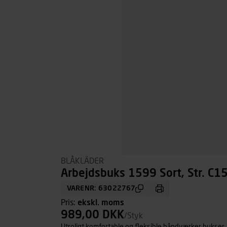
BLÅKLÄDER
Arbejdsbuks 1599 Sort, Str. C1
VARENR: 63022767
Pris:
ekskl. moms
989,00 DKK
/Styk