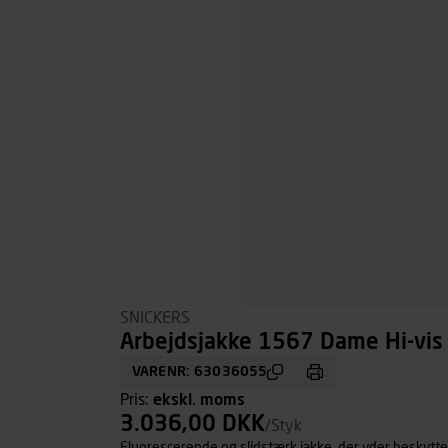
SNICKERS
Arbejdsjakke 1567 Dame Hi-vis g
VARENR: 63036055
Pris:
ekskl. moms
3.036,00 DKK
/Styk