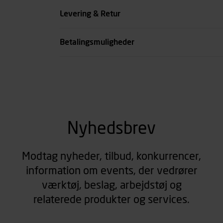
Farve
Levering & Retur
Kode
Betalingsmuligheder
se all spec
Nyhedsbrev
Modtag nyheder, tilbud, konkurrencer,
information om events, der vedrører
værktøj, beslag, arbejdstøj og
relaterede produkter og services.