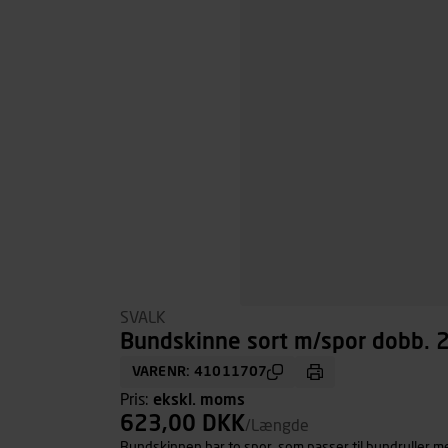
SVALK
Bundskinne sort m/spor dobb.
VARENR: 41011707
Pris:
ekskl. moms
623,00 DKK
/Længde