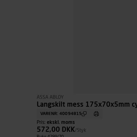
ASSA ABLOY
Langskilt mess 175x70x5mm cy
VARENR: 40094815
Pris:
ekskl. moms
572,00 DKK
/Styk