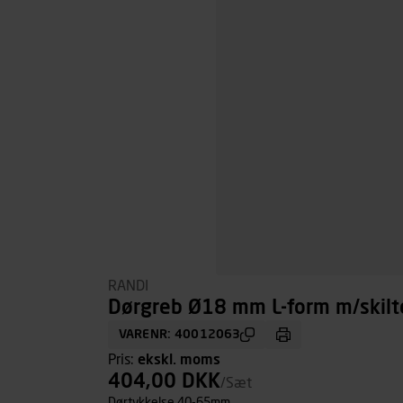
RANDI
Dørgreb Ø18 mm L-form m/skilt
VARENR: 40012063
Pris:
ekskl. moms
404,00 DKK
/Sæt