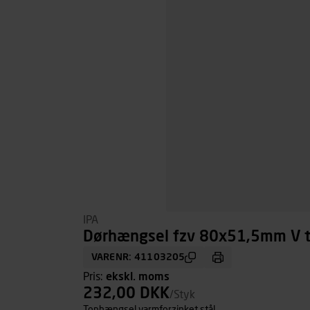
IPA
Dørhængsel fzv 80x51,5mm V 
VARENR: 41103205
Pris:
ekskl. moms
232,00 DKK
/Styk