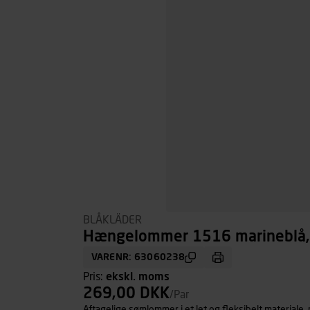
BLÅKLÄDER
Hængelommer 1516 marineblå,
VARENR: 63060238
Pris:
ekskl. moms
269,00 DKK
/Par