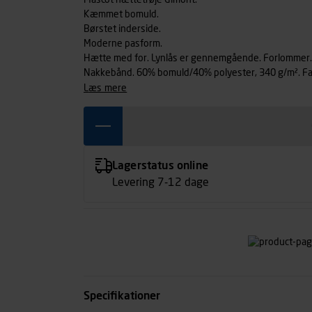
Mascot hættetrøje Gimont.
Kæmmet bomuld.
Børstet inderside.
Moderne pasform.
Hætte med for. Lynlås er gennemgående. Forlommer. 
Nakkebånd. 60% bomuld/40% polyester, 340 g/
læs mere
Lagerstatus online
Levering 7-12 dage
Specifikationer