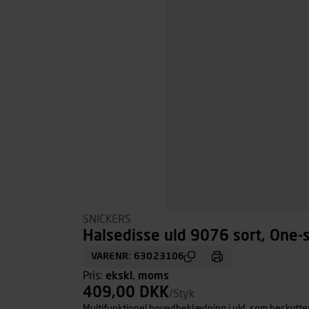
SNICKERS
Halsedisse uld 9076 sort, One-s
VARENR: 63023106
Pris:
ekskl. moms
409,00 DKK
/Styk