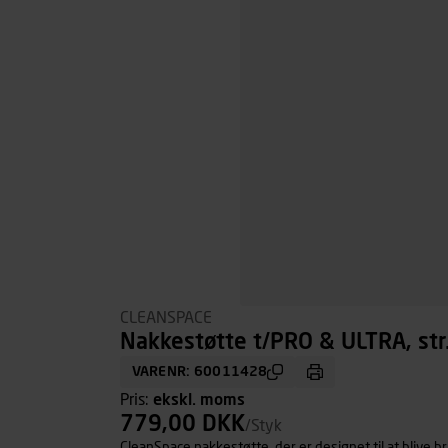
CLEANSPACE
Nakkestøtte t/PRO & ULTRA, str
VARENR: 60011428
Pris:
ekskl. moms
779,00 DKK
/Styk