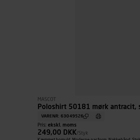
MASCOT
Poloshirt 50181 mørk antracit, s
VARENR: 63049526
Pris:
ekskl. moms
249,00 DKK
/Styk