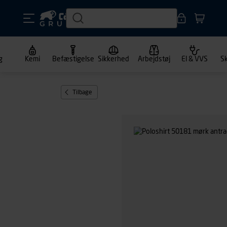
g
Kemi
Befæstigelse
Sikkerhed
Arbejdstøj
El & VVS
S
Tilbage