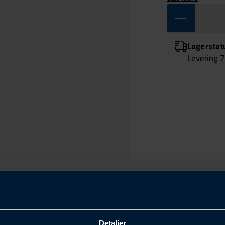
Lagerstat
Levering 
Detaljer