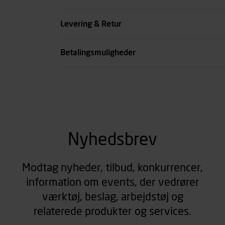
Størrelse
Levering & Retur
se all spec
Betalingsmuligheder
Nyhedsbrev
Modtag nyheder, tilbud, konkurrencer,
information om events, der vedrører
værktøj, beslag, arbejdstøj og
relaterede produkter og services.