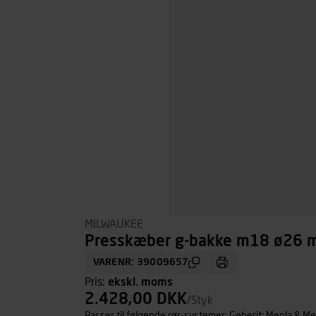
MILWAUKEE
Presskæber g-bakke m18 ø26
VARENR: 39009657
Pris:
ekskl. moms
2.428,00 DKK
/Styk