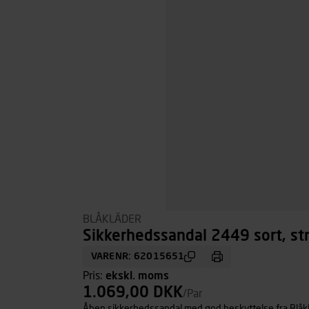
BLÅKLÄDER
Sikkerhedssandal 2449 sort, str
VARENR: 62015651
Pris:
ekskl. moms
1.069,00 DKK
/Par