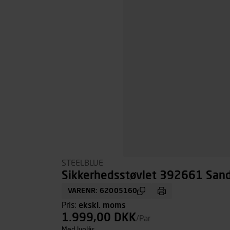
STEELBLUE
Sikkerhedsstøvlet 392661 Sand
VARENR: 62005160
Pris:
ekskl. moms
1.999,00 DKK
/Par