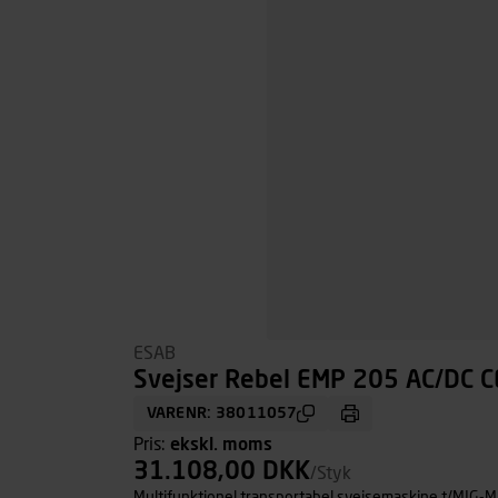
ESAB
Svejser Rebel EMP 205 AC/DC C
VARENR: 38011057
Pris:
ekskl. moms
31.108,00 DKK
/Styk