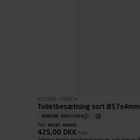
BUSTER + PUNCH
Toiletbesætning sort Ø57x4mm 
VARENR: 40012925
Pris:
ekskl. moms
425,00 DKK
/Sæt