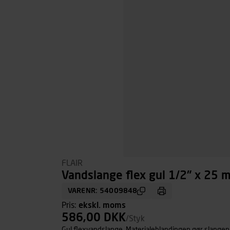
FLAIR
Vandslange flex gul 1/2" x 25 
VARENR: 54009848
Pris:
ekskl. moms
586,00 DKK
/Styk