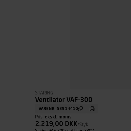
STARING
Ventilator VAF-300
VARENR: 53914410
Pris:
ekskl. moms
2.219,00 DKK
/Styk