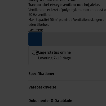
Staring VAF-300 ventilator, 230V.
Transportabel letvægtsventilator med høj ydelse.
Ventilatoren er lavet af polyethylene, som er robust o
50 Hz ventilator.
Max. kapacitet 56 m³ pr. minut. Ventilationsslangen 
uden tilbehør.
læs mere
Lagerstatus online
Levering 7-12 dage
Specifikationer
Spænding volt
Varebeskrivelse
Optagen effekt watt
Dokumenter & Datablade